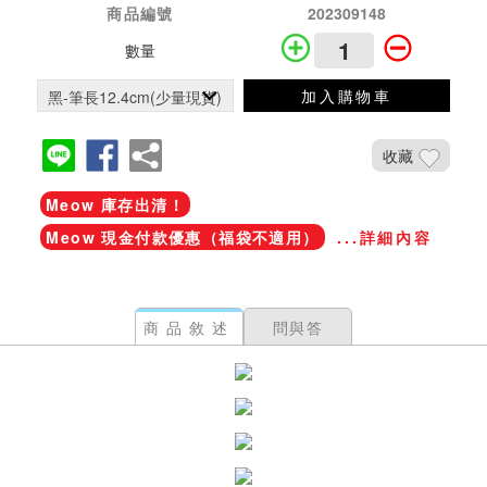
商品編號
202309148
數量
加入購物車
收藏
Meow 庫存出清！
Meow 現金付款優惠（福袋不適用）
...詳細內容
商品敘述
問與答