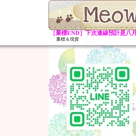
［棄標END］下次連線預計是八月
棄標＆現貨