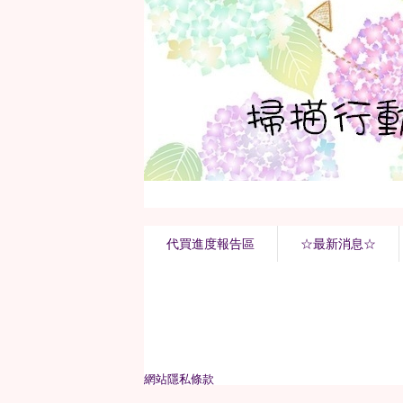
代買進度報告區
☆最新消息☆
網站隱私條款