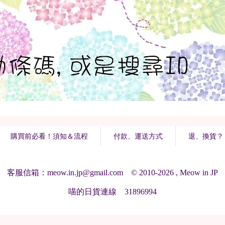
購買前必看！須知＆流程
付款、運送方式
退、換貨？
客服信箱：meow.in.jp@gmail.com © 2010-2026 , Meow in JP
喵的日貨連線 31896994