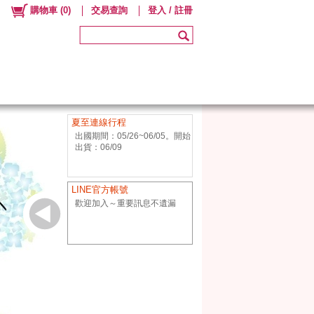
購物車
(
0
)
交易查詢
登入 / 註冊
夏至連線行程
出國期間：05/26~06/05。開始
出貨：06/09
LINE官方帳號
歡迎加入～重要訊息不遺漏