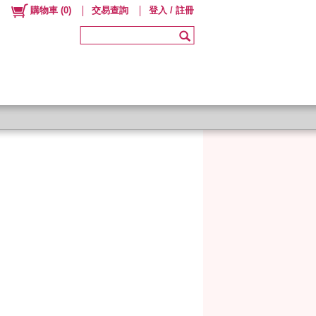
購物車
(
0
)
交易查詢
登入 / 註冊