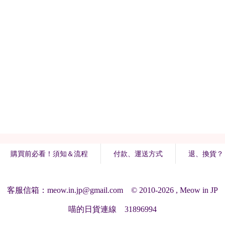
購買前必看！須知＆流程
付款、運送方式
退、換貨？
客服信箱：meow.in.jp@gmail.com © 2010-2026 , Meow in JP
喵的日貨連線 31896994