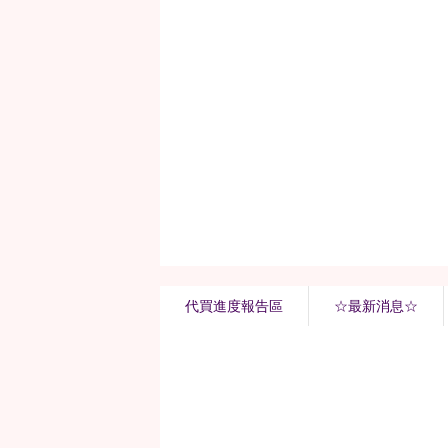
代買進度報告區
☆最新消息☆