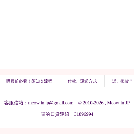
購買前必看！須知＆流程
付款、運送方式
退、換貨？
客服信箱：meow.in.jp@gmail.com © 2010-2026 , Meow in JP
喵的日貨連線 31896994