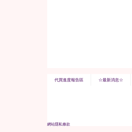
代買進度報告區
☆最新消息☆
網站隱私條款