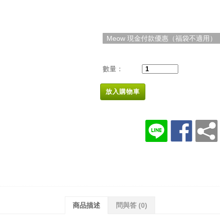
Meow 現金付款優惠（福袋不適用）
數量：
放入購物車
商品描述
問與答
(0)