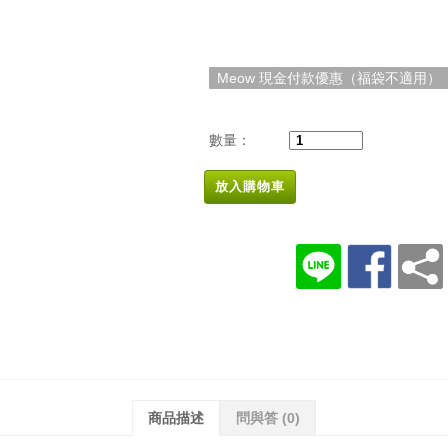
Meow 現金付款優惠（福袋不適用）
數量：
放入購物車
商品描述
問與答
(0)