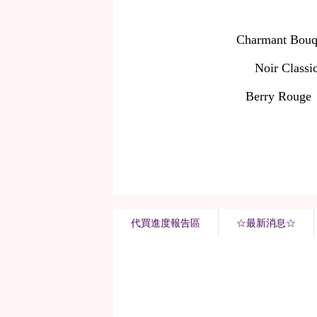
代買進度報告區
☆最新消息☆