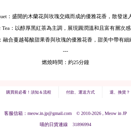
購買前必看！須知＆流程
付款、運送方式
退、換貨？
客服信箱：meow.in.jp@gmail.com © 2010-2026 , Meow in JP
喵的日貨連線 31896994