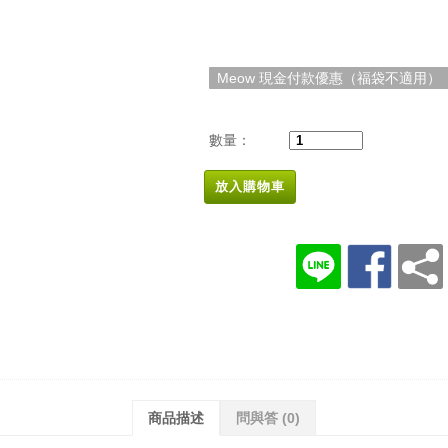
Meow 現金付款優惠（福袋不適用）
數量：
放入購物車
商品描述
問與答
(0)