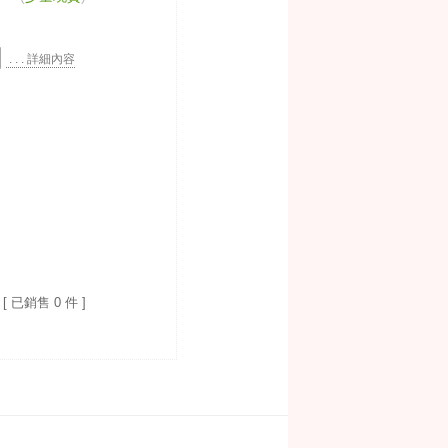
. . . 詳細內容
[ 已銷售 0 件 ]