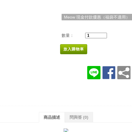
Meow 現金付款優惠（福袋不適用）
數量：
放入購物車
商品描述
問與答
(0)