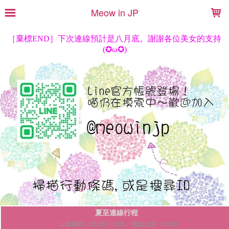
LOADING...
Meow in JP
夏至連線行程
出國期間：05/26~06/05。開始出貨：06/09