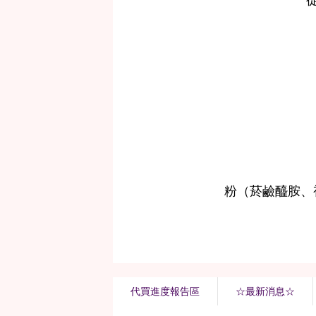
代買進度報告區
☆最新消息☆