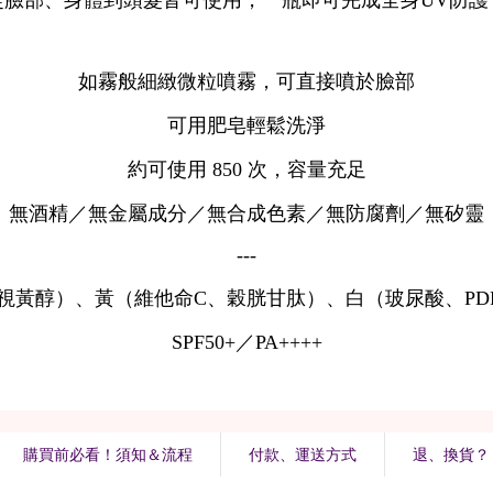
購買前必看！須知＆流程
付款、運送方式
退、換貨？