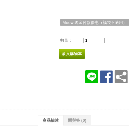
Meow 現金付款優惠（福袋不適用）
數量：
放入購物車
商品描述
問與答
(0)