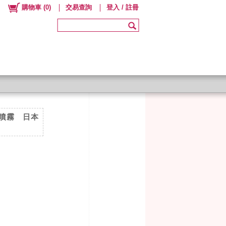
購物車
(
0
)
交易查詢
登入 / 註冊
曬噴霧 日本