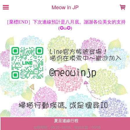
LOADING...
Meow in JP
夏至連線行程
出國期間：05/26~06/05。開始出貨：06/09