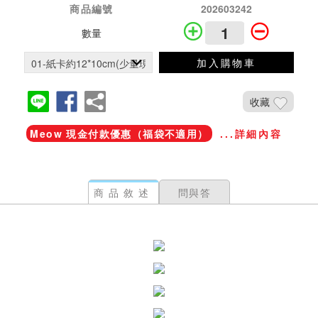
商品編號
202603242
數量
加入購物車
收藏
Meow 現金付款優惠（福袋不適用）
...詳細內容
商品敘述
問與答