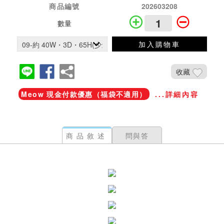
商品編號
202603208
數量
加入購物車
收藏
Meow 現金付款優惠（福袋不適用）
...詳細內容
商品敘述
問與答