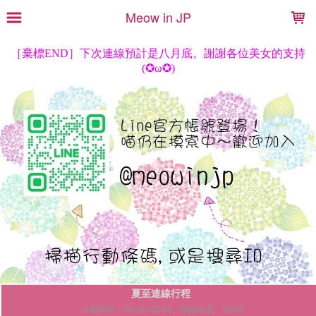
LOADING...
Meow in JP
夏至連線行程
出國期間：05/26~06/05。開始出貨：06/09