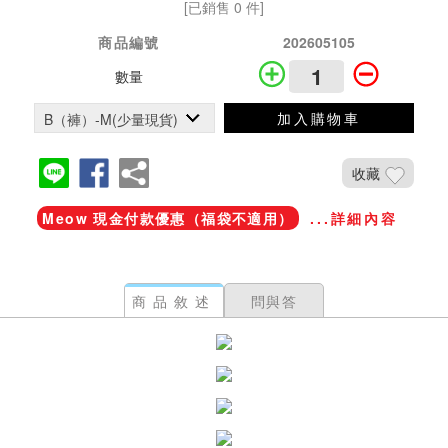
[已銷售 0 件]
商品編號
202605105
數量
加入購物車
收藏
Meow 現金付款優惠（福袋不適用）
...詳細內容
商品敘述
問與答