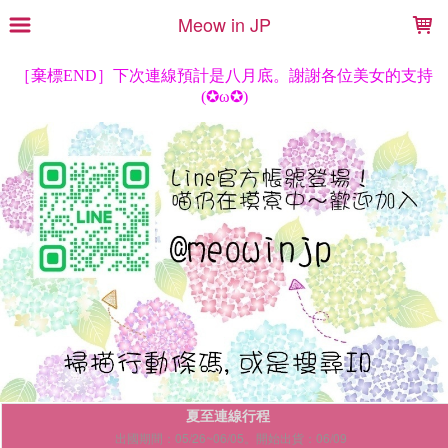
LOADING...
Meow in JP
夏至連線行程
出國期間：05/26~06/05。開始出貨：06/09