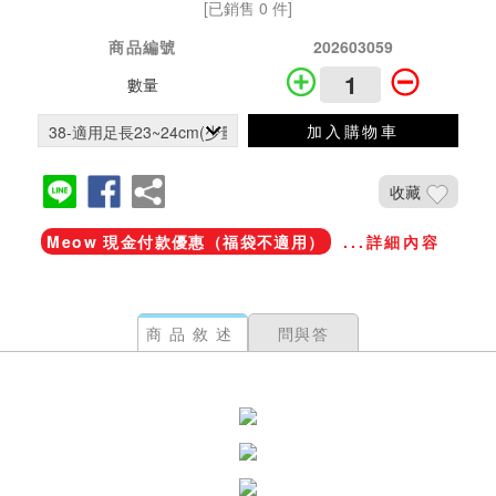
[已銷售 0 件]
商品編號
202603059
數量
加入購物車
收藏
Meow 現金付款優惠（福袋不適用）
...詳細內容
商品敘述
問與答