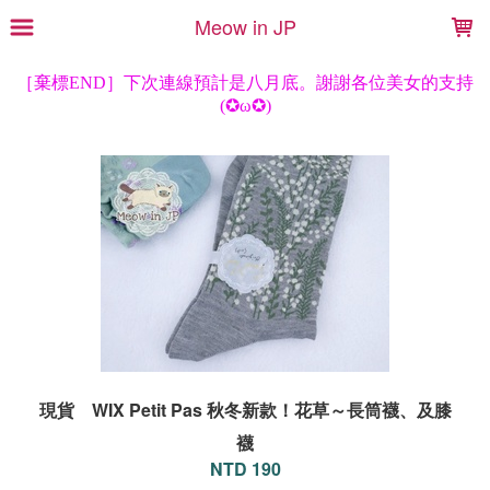
LOADING...
Meow in JP
現貨 WIX Petit Pas 秋冬新款！花草～長筒襪、及膝
襪
NTD 190