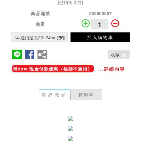
[已銷售 0 件]
商品編號
202603057
數量
加入購物車
收藏
Meow 現金付款優惠（福袋不適用）
...詳細內容
商品敘述
問與答