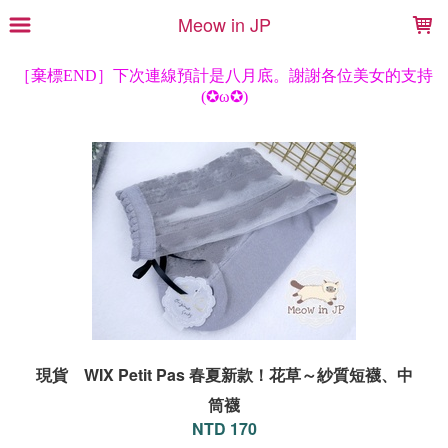
LOADING...
Meow in JP
現貨 WIX Petit Pas 春夏新款！花草～紗質短襪、中
筒襪
NTD 170