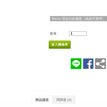
Meow 現金付款優惠（福袋不適用）
數量：
放入購物車
商品描述
問與答
(0)