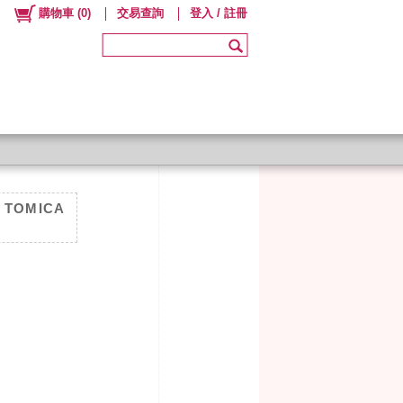
購物車
(
0
)
交易查詢
登入 / 註冊
、TOMICA