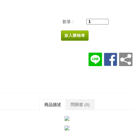
數量：
放入購物車
商品描述
問與答
(0)