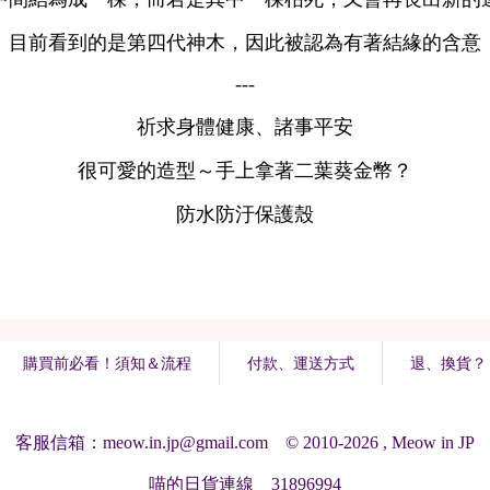
購買前必看！須知＆流程
付款、運送方式
退、換貨？
客服信箱：meow.in.jp@gmail.com © 2010-2026 , Meow in JP
喵的日貨連線 31896994