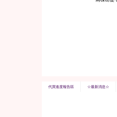
代買進度報告區
☆最新消息☆