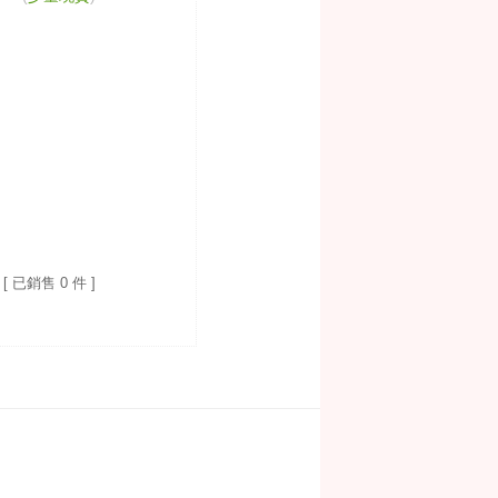
[ 已銷售 0 件 ]