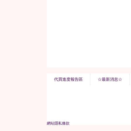
代買進度報告區
☆最新消息☆
網站隱私條款