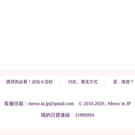
購買前必看！須知＆流程
付款、運送方式
退、換貨？
客服信箱：meow.in.jp@gmail.com © 2010-2026 , Meow in JP
喵的日貨連線 31896994