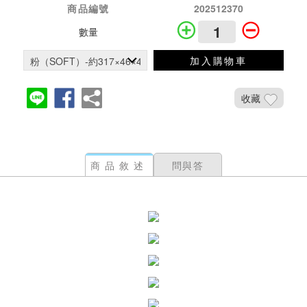
商品編號
202512370
數量
加入購物車
收藏
商品敘述
問與答