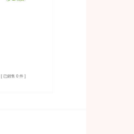
[ 已銷售 0 件 ]