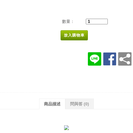
數量：
放入購物車
商品描述
問與答
(0)