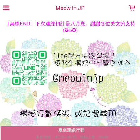
LOADING...
Meow in JP
夏至連線行程
出國期間：05/26~06/05。開始出貨：06/09