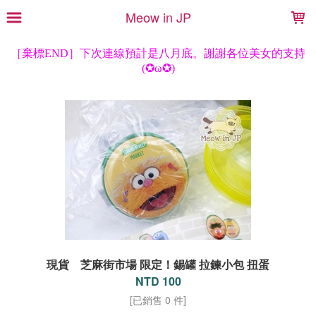
LOADING...
Meow in JP
現貨 芝麻街市場 限定！錫罐 拉鍊小包 扭蛋
NTD 100
[已銷售 0 件]