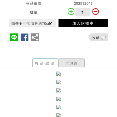
商品編號
202512043
數量
加入購物車
收藏
商品敘述
問與答