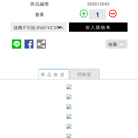
商品編號
202512042
數量
加入購物車
收藏
商品敘述
問與答