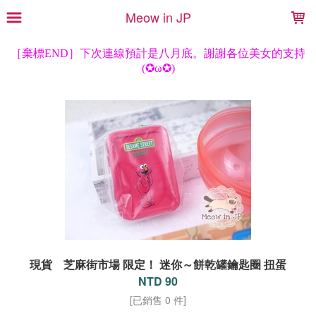
LOADING...
Meow in JP
現貨 芝麻街市場 限定！ 迷你～餅乾罐鑰匙圈 扭蛋
NTD 90
[已銷售 0 件]