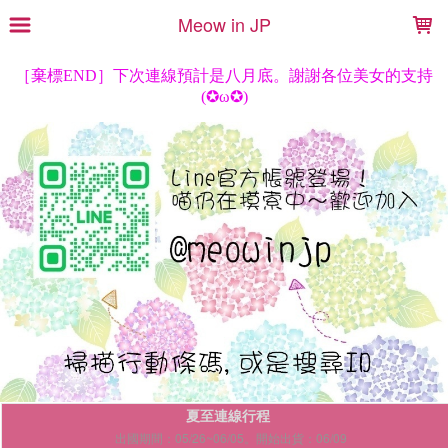
LOADING...
Meow in JP
夏至連線行程
出國期間：05/26~06/05。開始出貨：06/09