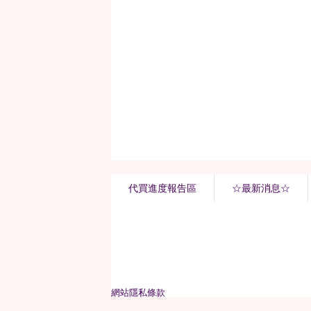
代買進度報告區
☆最新消息☆
網站隱私條款