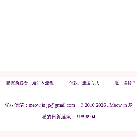
購買前必看！須知＆流程
付款、運送方式
退、換貨？
客服信箱：meow.in.jp@gmail.com © 2010-2026 , Meow in JP
喵的日貨連線 31896994