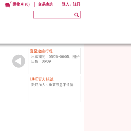
購物車
(
0
)
交易查詢
登入 / 註冊
夏至連線行程
出國期間：05/26~06/05。開始
出貨：06/09
LINE官方帳號
歡迎加入～重要訊息不遺漏