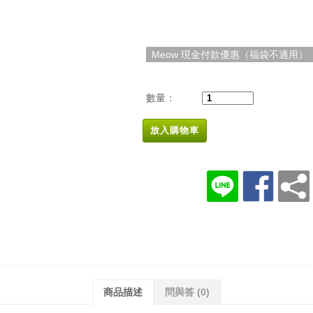
Meow 現金付款優惠（福袋不適用）
數量：
放入購物車
商品描述
問與答
(0)