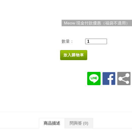
Meow 現金付款優惠（福袋不適用）
數量：
放入購物車
商品描述
問與答
(0)