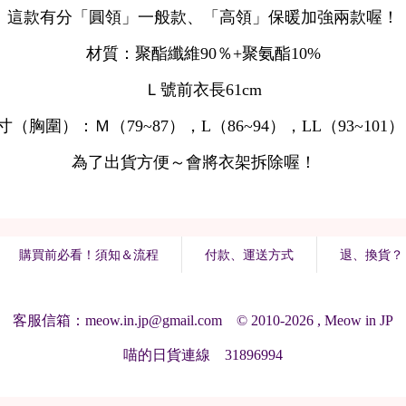
購買前必看！須知＆流程
付款、運送方式
退、換貨？
客服信箱：meow.in.jp@gmail.com © 2010-2026 , Meow in JP
喵的日貨連線 31896994