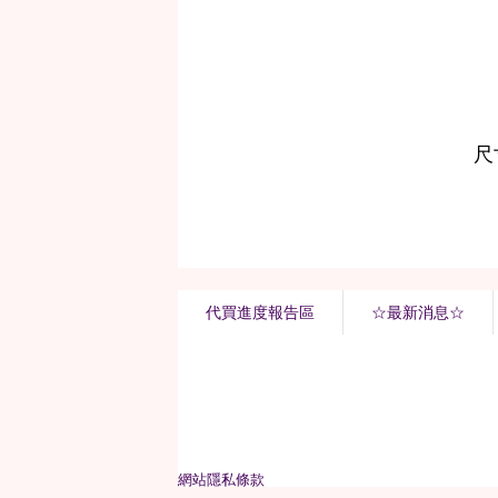
代買進度報告區
☆最新消息☆
網站隱私條款