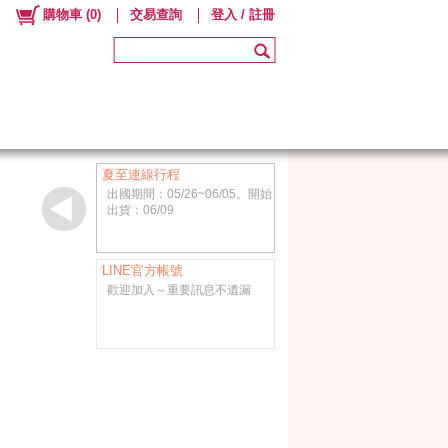
購物車
(
0
)
交易查詢
登入 / 註冊
夏至連線行程
出國期間：05/26~06/05。開始
出貨：06/09
LINE官方帳號
歡迎加入～重要訊息不遺漏