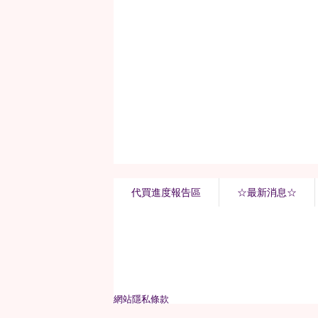
代買進度報告區
☆最新消息☆
網站隱私條款