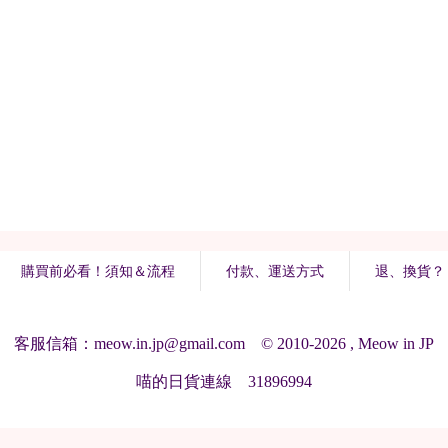
購買前必看！須知＆流程
付款、運送方式
退、換貨？
客服信箱：meow.in.jp@gmail.com © 2010-2026 , Meow in JP
喵的日貨連線 31896994