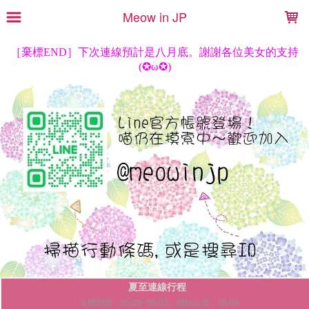
LOADING...
Meow in JP
夏至連線行程
出國期間：05/26~06/05。開始出貨：06/09