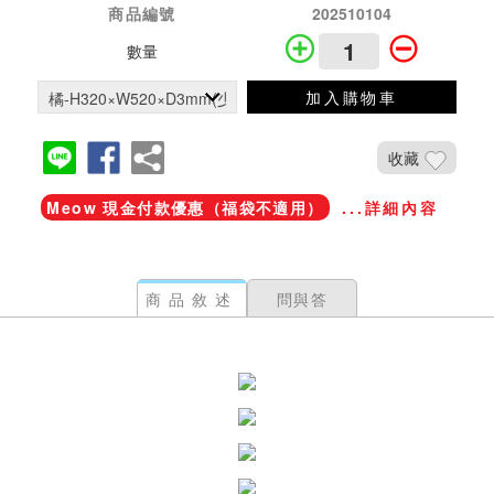
商品編號
202510104
數量
加入購物車
收藏
Meow 現金付款優惠（福袋不適用）
...詳細內容
商品敘述
問與答