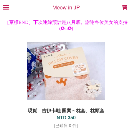
LOADING...
Meow in JP
現貨 吉伊卡哇 圖案～枕套、枕頭套
NTD 350
[已銷售 0 件]