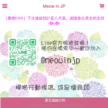
LOADING...
Meow in JP
夏至連線行程
出國期間：05/26~06/05。開始出貨：06/09