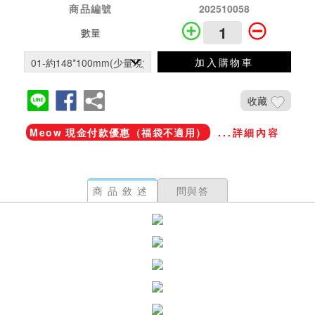
商品編號
202510058
數量
加入購物車
收藏
Meow 現金付款優惠（福袋不適用）
...詳細內容
商品敘述
問與答