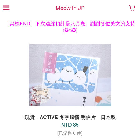
LOADING...
Meow in JP
現貨 ACTIVE 冬季風情 明信片 日本製
NTD 85
[已銷售 0 件]