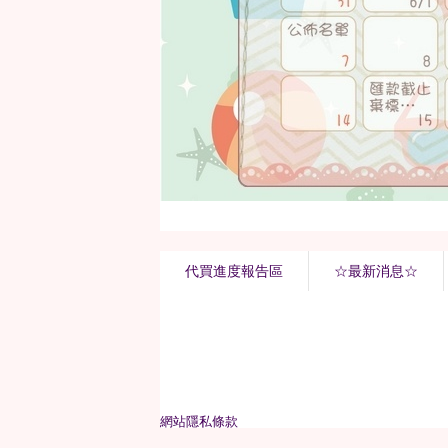
代買進度報告區
☆最新消息☆
網站隱私條款