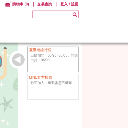
購物車
(
0
)
交易查詢
登入 / 註冊
夏至連線行程
出國期間：05/26~06/05。開始
出貨：06/09
LINE官方帳號
歡迎加入～重要訊息不遺漏