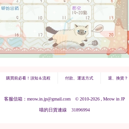
購買前必看！須知＆流程
付款、運送方式
退、換貨？
客服信箱：meow.in.jp@gmail.com © 2010-2026 , Meow in JP
喵的日貨連線 31896994