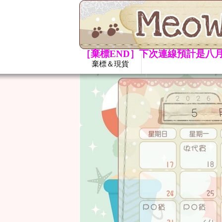
［棄標END］下次連線預計是八月
棄標＆現貨