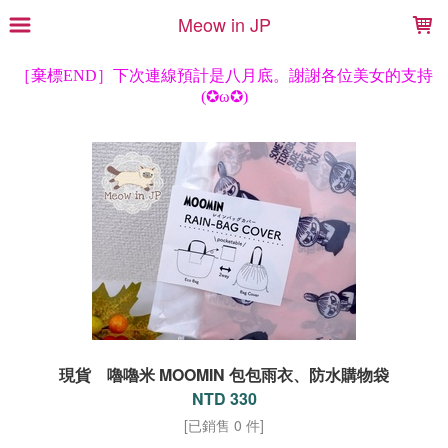
LOADING...
Meow in JP
現貨 嚕嚕米 MOOMIN 包包雨衣、防水購物袋
NTD 330
[已銷售 0 件]