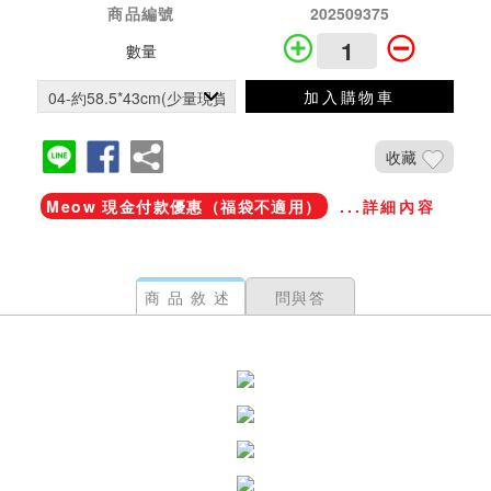
商品編號
202509375
數量
加入購物車
收藏
Meow 現金付款優惠（福袋不適用）
...詳細內容
商品敘述
問與答