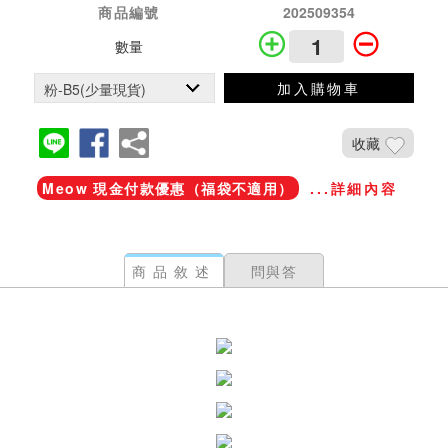
商品編號
202509354
數量
加入購物車
收藏
Meow 現金付款優惠（福袋不適用）
...詳細內容
商品敘述
問與答