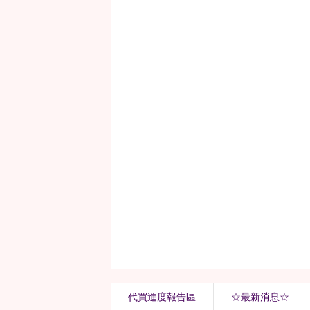
代買進度報告區
☆最新消息☆