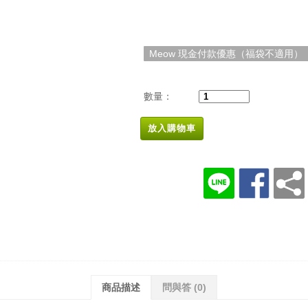
Meow 現金付款優惠（福袋不適用）
數量：
放入購物車
商品描述
問與答
(0)