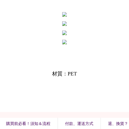
購買前必看！須知＆流程
付款、運送方式
退、換貨？