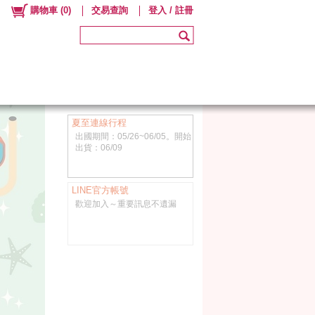
購物車
(
0
)
交易查詢
登入 / 註冊
夏至連線行程
出國期間：05/26~06/05。開始
出貨：06/09
LINE官方帳號
歡迎加入～重要訊息不遺漏