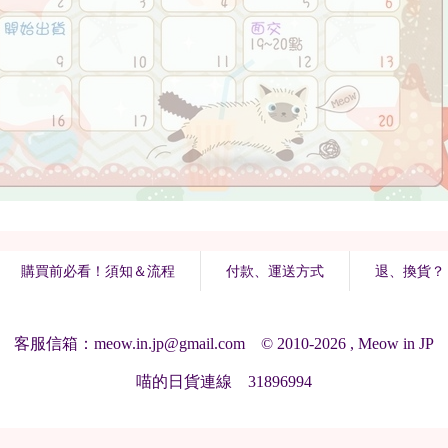
購買前必看！須知＆流程
付款、運送方式
退、換貨？
客服信箱：meow.in.jp@gmail.com © 2010-2026 , Meow in JP
喵的日貨連線 31896994