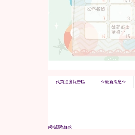
代買進度報告區
☆最新消息☆
網站隱私條款