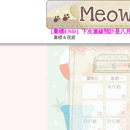
［棄標END］下次連線預計是八月
棄標＆現貨