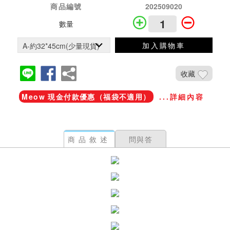
商品編號
202509020
數量
加入購物車
收藏
Meow 現金付款優惠（福袋不適用）
...詳細內容
商品敘述
問與答