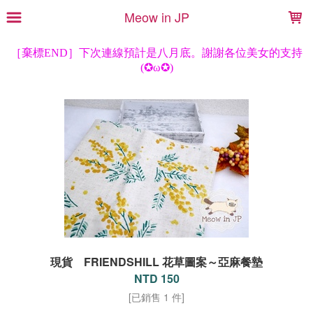
LOADING...
Meow in JP
現貨 FRIENDSHILL 花草圖案～亞麻餐墊
NTD 150
[已銷售 1 件]