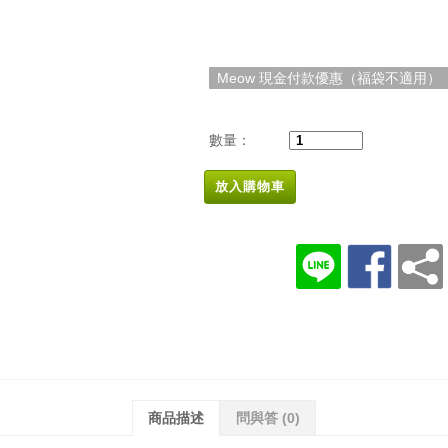
Meow 現金付款優惠（福袋不適用）
數量：
放入購物車
商品描述
問與答
(0)