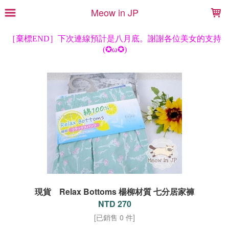
LOADING...
Meow in JP
現貨 Relax Bottoms 楊柳材質 七分居家褲
NTD 270
[已銷售 0 件]