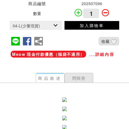
商品編號
202507096
數量
加入購物車
收藏
Meow 現金付款優惠（福袋不適用）
...詳細內容
商品敘述
問與答