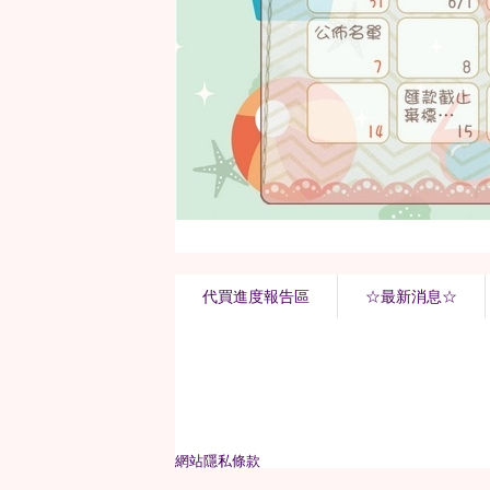
代買進度報告區
☆最新消息☆
網站隱私條款