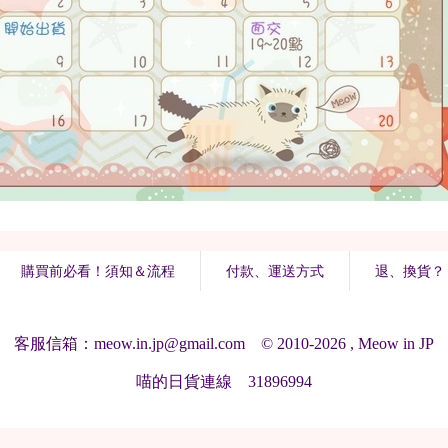
購買前必看！須知＆流程
付款、運送方式
退、換貨？
客服信箱：meow.in.jp@gmail.com © 2010-2026 , Meow in JP
喵的日貨連線 31896994