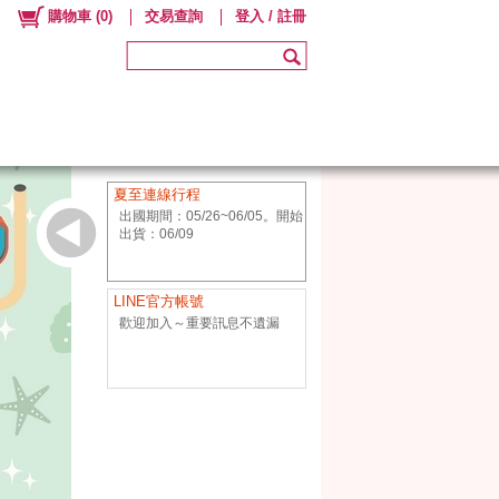
購物車
(
0
)
交易查詢
登入 / 註冊
夏至連線行程
出國期間：05/26~06/05。開始
出貨：06/09
LINE官方帳號
歡迎加入～重要訊息不遺漏