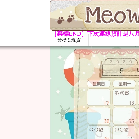
［棄標END］下次連線預計是八月
棄標＆現貨