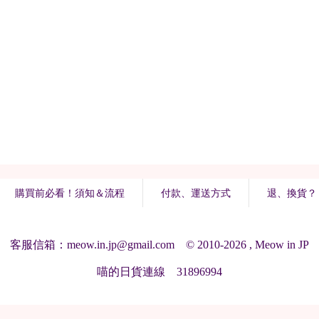
購買前必看！須知＆流程
付款、運送方式
退、換貨？
客服信箱：meow.in.jp@gmail.com © 2010-2026 , Meow in JP
喵的日貨連線 31896994