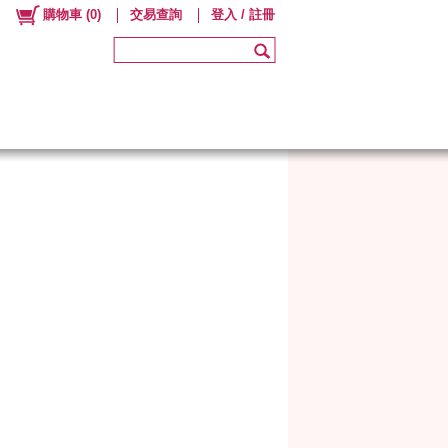
購物車
(
0
)
交易查詢
登入 / 註冊