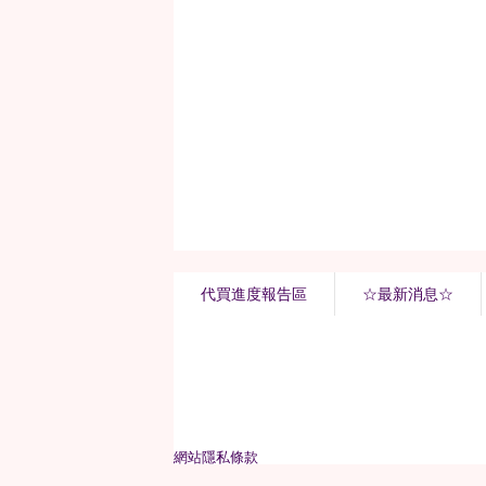
代買進度報告區
☆最新消息☆
網站隱私條款