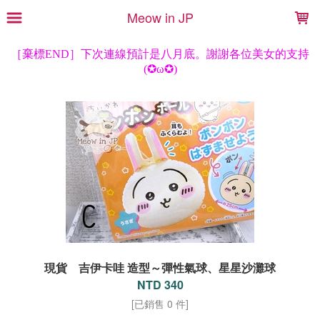
LOADING...
Meow in JP
現貨 吉伊卡哇 造型～彈性氣球、星星沙灘球
NTD 340
[已銷售 0 件]