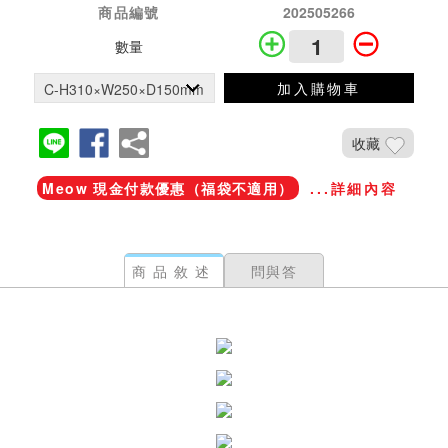
商品編號
202505266
數量
加入購物車
收藏
Meow 現金付款優惠（福袋不適用）
...詳細內容
商品敘述
問與答