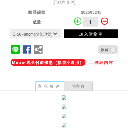
[已銷售 0 件]
商品編號
202505245
數量
加入購物車
收藏
Meow 現金付款優惠（福袋不適用）
...詳細內容
商品敘述
問與答