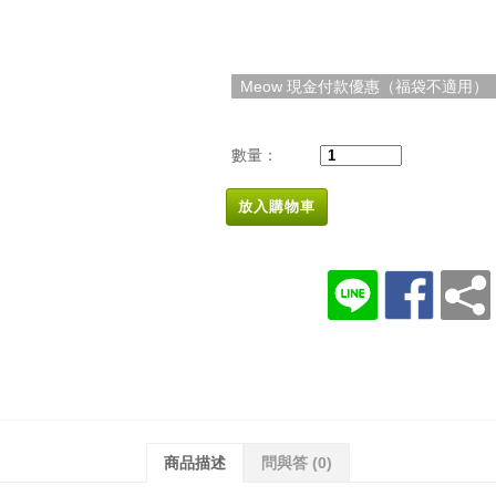
Meow 現金付款優惠（福袋不適用）
數量：
放入購物車
商品描述
問與答
(0)