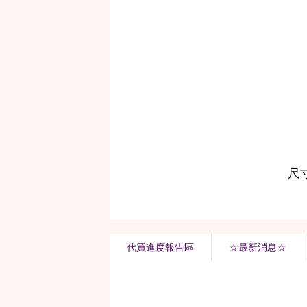
代買進度報告區
☆最新消息☆