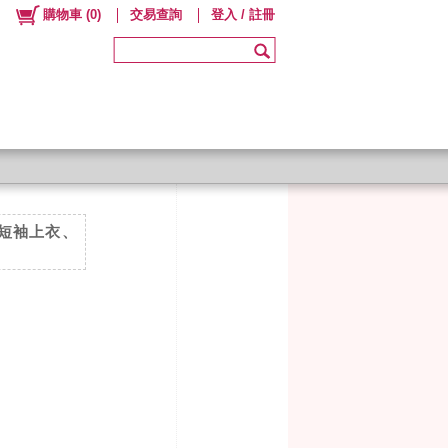
購物車
(
0
)
交易查詢
登入 / 註冊
短袖上衣、