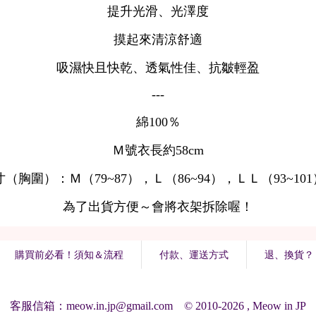
購買前必看！須知＆流程
付款、運送方式
退、換貨？
客服信箱：meow.in.jp@gmail.com © 2010-2026 , Meow in JP