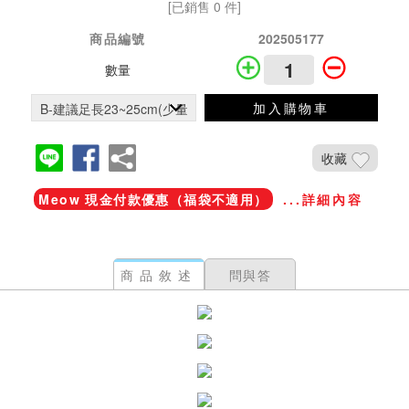
[已銷售 0 件]
商品編號
202505177
數量
加入購物車
收藏
Meow 現金付款優惠（福袋不適用）
...詳細內容
商品敘述
問與答