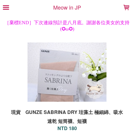
LOADING...
Meow in JP
現貨 GUNZE SABRINA DRY 珪藻土 極細綿、吸水
速乾 短筒襪、短襪
NTD 180