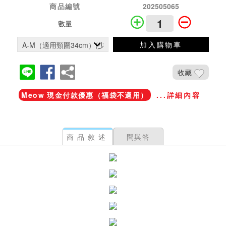
商品編號
202505065
數量
加入購物車
收藏
Meow 現金付款優惠（福袋不適用）
...詳細內容
商品敘述
問與答